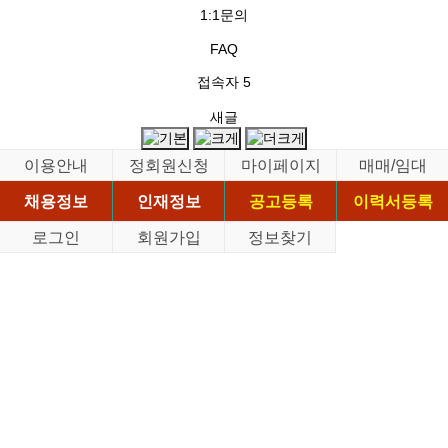
1:1문의
FAQ
접속자
5
새글
이용안내
정회원신청
마이페이지
매매/임대
채용정보
인재정보
공고등록
이력서등록
로그인
회원가입
정보찾기