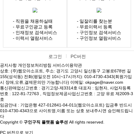
- 직원을 채용하실때
- 일잘리를 찾는분
- 무료구인광고 등록
- 무료이력서 등록
- 인재정보 검색서비스
- 구인정보 검색서비스
- 이력서 열람서비스
- 구인정보 열람서비스
로그인
PC버전
공지사항
개인정보처리방침
서비스이용약관
상호: (주)웹모아소프트, 주소: 경기도 고양시 일산동구 고봉로678번 길
155(성석동) 전화(평일오전 10시~17시까지): 010-4730-4343(회원가입
시 장애,오류,결제문의만 가능합니다) 이메일: okpage@naver.com
통신판매업신고번호 : 경기고양-제3314호 대표자 : 임현자, 사업자등록
번호 : 122-81-72763 , 직업정보제공사업신고번호 : 고양 유료 제2009-3
호
임금안내 : 기업은행 427-012841-04-011(웹모아소프트) 입금후 반드시
010-4730-4343으로 사이트명,이름 또는 상호 보내주시면 승인해드립니
다
Copyright ©
구인구직 플랫폼 솔루션
All rights reserved.
PC 버전으로 보기