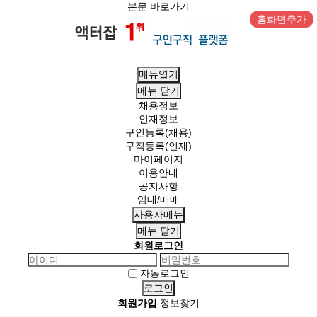
본문 바로가기
홈화면추가
메뉴열기
메뉴
닫기
채용정보
인재정보
구인등록(채용)
구직등록(인재)
마이페이지
이용안내
공지사항
임대/매매
사용자메뉴
메뉴
닫기
회원로그인
자동로그인
회원가입
정보찾기