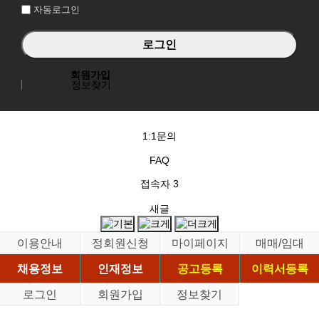
자동로그인
회원가입
정보찾기
1:1문의
FAQ
접속자
3
새글
이용안내
정회원신청
마이페이지
매매/임대
채용정보
인재정보
공고등록
이력서등록
로그인
회원가입
정보찾기