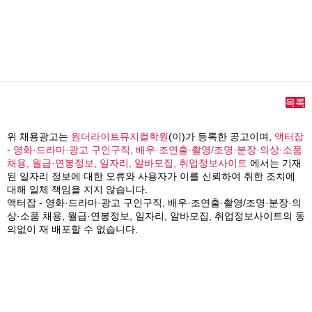
목록
위 채용광고는
원더라이트뮤지컬학원
(이)가 등록한 공고이며,
액터잡
- 영화·드라마·광고 구인구직, 배우·조연출·촬영/조명·분장·의상·소품
채용, 월급·연봉정보, 일자리, 알바모집, 취업정보사이트
에서는 기재
된 일자리 정보에 대한 오류와 사용자가 이를 신뢰하여 취한 조치에
대해 일체 책임을 지지 않습니다.
액터잡 - 영화·드라마·광고 구인구직, 배우·조연출·촬영/조명·분장·의
상·소품 채용, 월급·연봉정보, 일자리, 알바모집, 취업정보사이트의 동
의없이 재 배포할 수 없습니다.