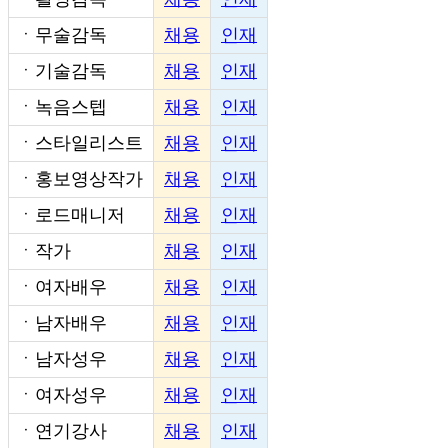
ㆍ
무술감독
채용
인재
ㆍ
기술감독
채용
인재
ㆍ
녹음스텝
채용
인재
ㆍ
스타일리스트
채용
인재
ㆍ
홍보영상작가
채용
인재
ㆍ
로드매니저
채용
인재
ㆍ
작가
채용
인재
ㆍ
여자배우
채용
인재
ㆍ
남자배우
채용
인재
ㆍ
남자성우
채용
인재
ㆍ
여자성우
채용
인재
ㆍ
연기강사
채용
인재