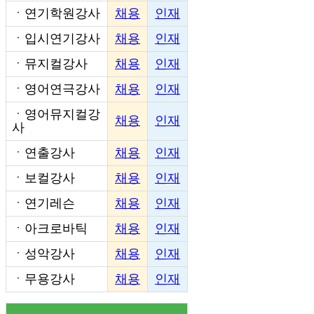
ㆍ
연기학원강사
채용
인재
ㆍ
입시연기강사
채용
인재
ㆍ
뮤지컬강사
채용
인재
ㆍ
영어연극강사
채용
인재
ㆍ
영어뮤지컬강
채용
인재
사
ㆍ
연출강사
채용
인재
ㆍ
보컬강사
채용
인재
ㆍ
연기레슨
채용
인재
ㆍ
아크로바틱
채용
인재
ㆍ
성악강사
채용
인재
ㆍ
무용강사
채용
인재