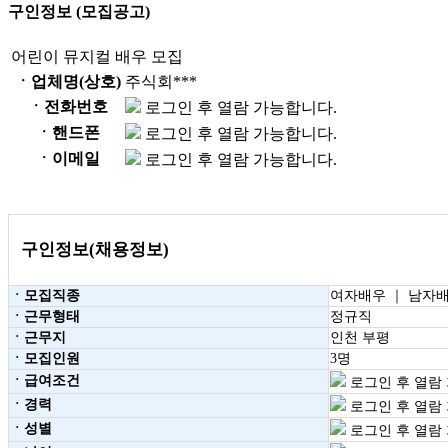
구인정보 (모집공고)
어린이 뮤지컬 배우 모집
ㆍ업체명(상호)
주식회***
ㆍ전화번호
로그인 후 열람 가능합니다.
ㆍ핸드폰
로그인 후 열람 가능합니다.
ㆍ이메일
로그인 후 열람 가능합니다.
구인정보(채용정보)
ㆍ모집직종
여자배우 ｜ 남자
ㆍ근무형태
정규직
ㆍ근무지
인천 부평
ㆍ모집인원
3명
ㆍ급여조건
로그인 후 열람
ㆍ경력
로그인 후 열람
ㆍ성별
로그인 후 열람