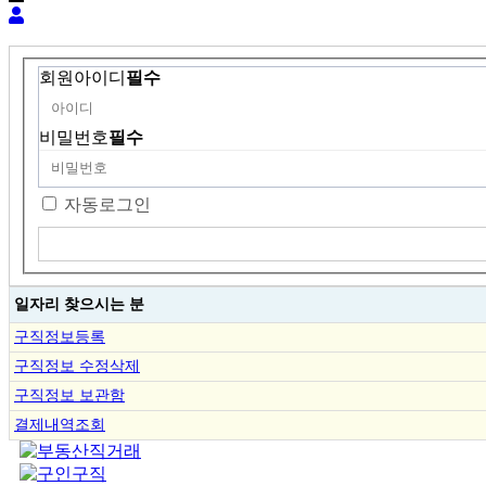
회원아이디
필수
비밀번호
필수
자동로그인
일자리 찾으시는 분
구직정보등록
구직정보 수정삭제
구직정보 보관함
결제내역조회