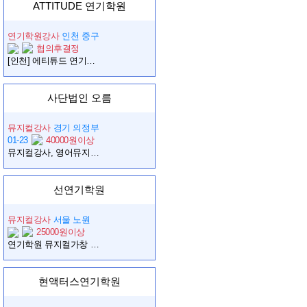
ATTITUDE 연기학원
연기학원강사
인천 중구
협의후결정
[인천] 에티튜드 연기학원 영종하늘도시점에서 뮤지컬, 무용 강사님을 모집합니다!
사단법인 오름
뮤지컬강사
경기 의정부
01-23
40000원이상
뮤지컬강사, 영어뮤지컬강사, 보컬강사 모십니다.
선연기학원
뮤지컬강사
서울 노원
25000원이상
연기학원 뮤지컬가창 선생님 모십니다.
현액터스연기학원