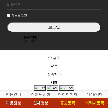
그
인
자동로그인
회원가입
정보찾기
1:1문의
FAQ
접속자
5
새글
이용안내
정회원신청
마이페이지
매매/임대
채용정보
인재정보
공고등록
이력서등록