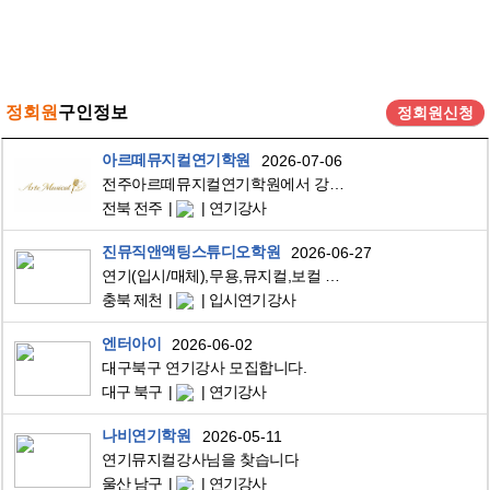
정회원
구인정보
정회원신청
아르떼뮤지컬연기학원
2026-07-06
전주아르떼뮤지컬연기학원에서 강사님을 구합니다
전북 전주
연기강사
진뮤직앤액팅스튜디오학원
2026-06-27
연기(입시/매체),무용,뮤지컬,보컬 강사님 모십니다.
충북 제천
입시연기강사
엔터아이
2026-06-02
대구북구 연기강사 모집합니다.
대구 북구
연기강사
나비연기학원
2026-05-11
연기뮤지컬강사님을 찾습니다
울산 남구
연기강사